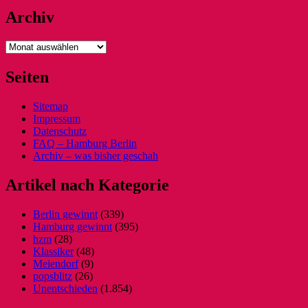
Archiv
Archiv
Seiten
Sitemap
Impressum
Datenschutz
FAQ – Hamburg Berlin
Archiv – was bisher geschah
Artikel nach Kategorie
Berlin gewinnt
(339)
Hamburg gewinnt
(395)
hzm
(28)
Klassiker
(48)
Meiendorf
(9)
popsblitz
(26)
Unentschieden
(1.854)