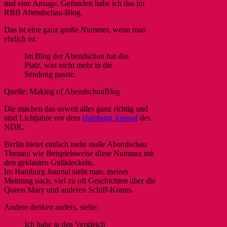
mal eine Ansage. Gefunden habe ich das im
RBB Abendschau-Blog
.
Das ist eine ganz große Nummer, wenn man
ehrlich ist.
Im Blog der Abendschau hat das
Platz, was nicht mehr in die
Sendung passte.
Quelle: Making of AbendschauBlog
Die machen das soweit alles ganz richtig und
sind Lichtjahre vor dem
Hamburg Journal
des
NDR.
Berlin bietet einfach mehr stulle Abendschau
Themen wie Beispielsweise diese Nummer mit
den geklauten Gullideckeln.
Im Hamburg Journal sieht man, meiner
Meinung nach, viel zu oft Geschichten über die
Queen Mary und anderen Schiff-Krams.
Andere denken anders, siehe:
Ich habe ja den Vergleich