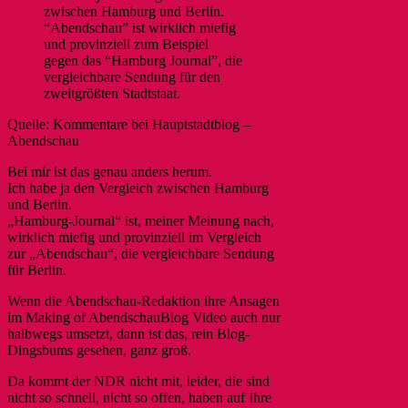
zwischen Hamburg und Berlin.
“Abendschau” ist wirklich miefig
und provinziell zum Beispiel
gegen das “Hamburg Journal”, die
vergleichbare Sendung für den
zweitgrößten Stadtstaat.
Quelle: Kommentare bei Hauptstadtblog –
Abendschau
Bei mir ist das genau anders herum.
Ich habe ja den Vergleich zwischen Hamburg
und Berlin.
„Hamburg-Journal“ ist, meiner Meinung nach,
wirklich miefig und provinziell im Vergleich
zur „Abendschau“, die vergleichbare Sendung
für Berlin.
Wenn die Abendschau-Redaktion ihre Ansagen
im Making of AbendschauBlog Video auch nur
halbwegs umsetzt, dann ist das, rein Blog-
Dingsbums gesehen, ganz groß.
Da kommt der NDR nicht mit, leider, die sind
nicht so schnell, nicht so offen, haben auf Ihre