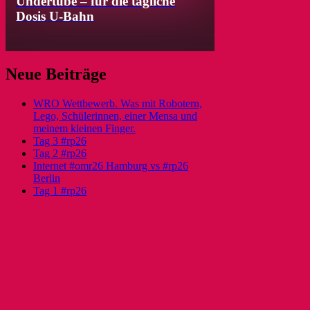
Undertube – für die tägliche
Dosis U-Bahn
Neue Beiträge
WRO Wettbewerb. Was mit Robotern,
Lego, Schülerinnen, einer Mensa und
meinem kleinen Finger.
Tag 3 #rp26
Tag 2 #rp26
Internet #omr26 Hamburg vs #rp26
Berlin
Tag 1 #rp26