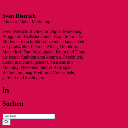
Sven Dietrich
Director Digital Marketing
Sven Dietrich ist Director Digital Marketing,
Blogger und selbsternannter Experte für alles
Moderne. Er schreibt seit ziemlich langer Zeit
auf pop64 über Internet, Alltag, Hamburg-
Meiendorf, Familie, digitalen Kram und Dinge,
die besser funktionieren könnten. Persönlich,
direkt, manchmal genervt, meistens mit
Meinung. Nebenbei fährt er Rad, spielt
Badminton, mag Brett- und Videospiele,
gärtnert und kocht gern.
Suchen
Suchen
nach: