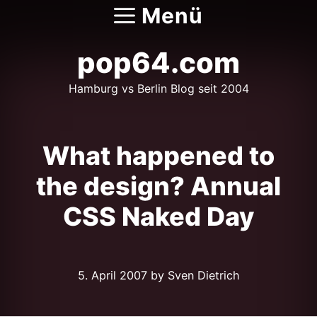
Zum
Menü
Inhalt
springen
pop64.com
Hamburg vs Berlin Blog seit 2004
What happened to
the design? Annual
CSS Naked Day
5. April 2007
by Sven Dietrich