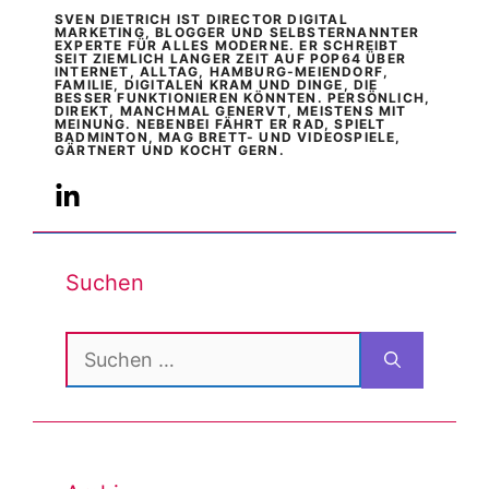
SVEN DIETRICH IST DIRECTOR DIGITAL
MARKETING, BLOGGER UND SELBSTERNANNTER
EXPERTE FÜR ALLES MODERNE. ER SCHREIBT
SEIT ZIEMLICH LANGER ZEIT AUF POP64 ÜBER
INTERNET, ALLTAG, HAMBURG-MEIENDORF,
FAMILIE, DIGITALEN KRAM UND DINGE, DIE
BESSER FUNKTIONIEREN KÖNNTEN. PERSÖNLICH,
DIREKT, MANCHMAL GENERVT, MEISTENS MIT
MEINUNG. NEBENBEI FÄHRT ER RAD, SPIELT
BADMINTON, MAG BRETT- UND VIDEOSPIELE,
GÄRTNERT UND KOCHT GERN.
Suchen
Suchen
nach: