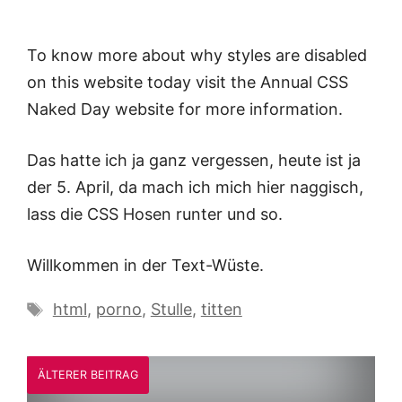
To know more about why styles are disabled
on this website today visit the Annual CSS
Naked Day website for more information.
Das hatte ich ja ganz vergessen, heute ist ja
der 5. April, da mach ich mich hier naggisch,
lass die CSS Hosen runter und so.
Willkommen in der Text-Wüste.
Schlagwörter
html
,
porno
,
Stulle
,
titten
ÄLTERER BEITRAG