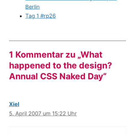
Berlin
Tag 1 #rp26
1 Kommentar zu „What
happened to the design?
Annual CSS Naked Day“
Xiel
5. April 2007 um 15:22 Uhr