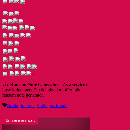
?
via:
Ransom Note Generator
– As a service to
busy kidnappers I’m delighted to offer this
ransom note generator.
Schlagwörter
Berlin
,
Internet
,
Stulle
,
vorfreude
ÄLTERER BEITRAG