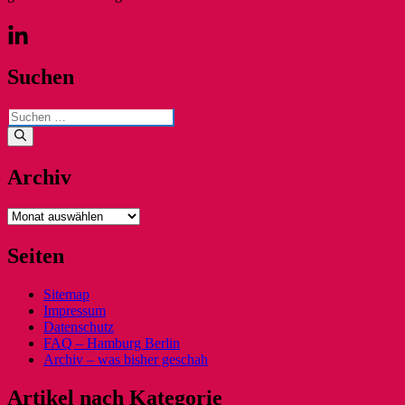
Suchen
Suchen
nach:
Archiv
Archiv
Seiten
Sitemap
Impressum
Datenschutz
FAQ – Hamburg Berlin
Archiv – was bisher geschah
Artikel nach Kategorie