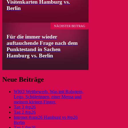
Visitenkarten Hamburg vs.
Berlin
NÄCHSTER BEITRAG
Für die immer wieder
auftauchende Frage nach dem
Punktestand in Sachen
Hamburg vs. Berlin
Neue Beiträge
WRO Wettbewerb. Was mit Robotern,
Lego, Schülerinnen, einer Mensa und
meinem kleinen Finger.
Tag 3 #rp26
Tag 2 #rp26
Internet #omr26 Hamburg vs #rp26
Berlin
Tag 1 #rp26