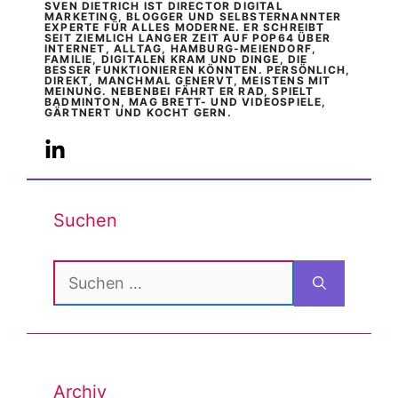
SVEN DIETRICH IST DIRECTOR DIGITAL
MARKETING, BLOGGER UND SELBSTERNANNTER
EXPERTE FÜR ALLES MODERNE. ER SCHREIBT
SEIT ZIEMLICH LANGER ZEIT AUF POP64 ÜBER
INTERNET, ALLTAG, HAMBURG-MEIENDORF,
FAMILIE, DIGITALEN KRAM UND DINGE, DIE
BESSER FUNKTIONIEREN KÖNNTEN. PERSÖNLICH,
DIREKT, MANCHMAL GENERVT, MEISTENS MIT
MEINUNG. NEBENBEI FÄHRT ER RAD, SPIELT
BADMINTON, MAG BRETT- UND VIDEOSPIELE,
GÄRTNERT UND KOCHT GERN.
Suchen
Suchen
nach:
Archiv