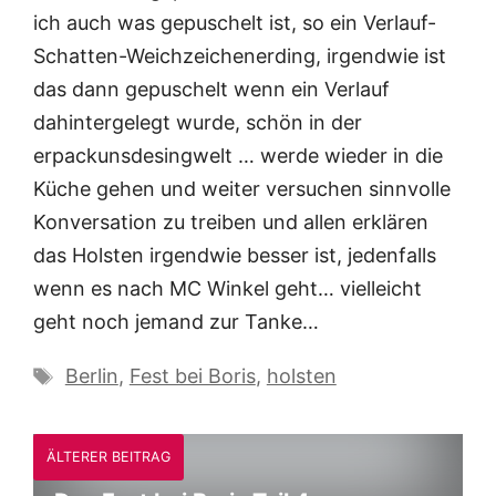
ich auch was gepuschelt ist, so ein Verlauf-
Schatten-Weichzeichenerding, irgendwie ist
das dann gepuschelt wenn ein Verlauf
dahintergelegt wurde, schön in der
erpackunsdesingwelt … werde wieder in die
Küche gehen und weiter versuchen sinnvolle
Konversation zu treiben und allen erklären
das Holsten irgendwie besser ist, jedenfalls
wenn es nach MC Winkel geht… vielleicht
geht noch jemand zur Tanke…
Schlagwörter
Berlin
,
Fest bei Boris
,
holsten
ÄLTERER BEITRAG