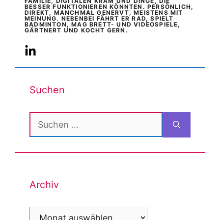
FAMILIE, DIGITALEN KRAM UND DINGE, DIE
BESSER FUNKTIONIEREN KÖNNTEN. PERSÖNLICH,
DIREKT, MANCHMAL GENERVT, MEISTENS MIT
MEINUNG. NEBENBEI FÄHRT ER RAD, SPIELT
BADMINTON, MAG BRETT- UND VIDEOSPIELE,
GÄRTNERT UND KOCHT GERN.
Suchen
Suchen
nach:
Archiv
Archiv