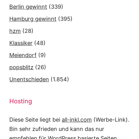
Berlin gewinnt
(339)
Hamburg gewinnt
(395)
hzm
(28)
Klassiker
(48)
Meiendorf
(9)
popsblitz
(26)
Unentschieden
(1.854)
Hosting
Diese Seite liegt bei
all-inkl.com
(Werbe-Link).
Bin sehr zufrieden und kann das nur
empfehlen für WordPress basierte Seiten.