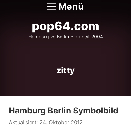
Zum
Menü
Inhalt
springen
pop64.com
Hamburg vs Berlin Blog seit 2004
zitty
Hamburg Berlin Symbolbild
24. Oktober 2012