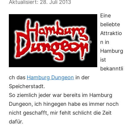
28. Juli 2013
Eine
beliebte
Attraktio
n in
Hamburg
ist
bekanntli
ch das
Hamburg Dungeon
in der
Speicherstadt.
So ziemlich jeder war bereits im Hamburg
Dungeon, ich hingegen habe es immer noch
nicht geschafft, mir fehlt schlicht die Zeit
dafür.