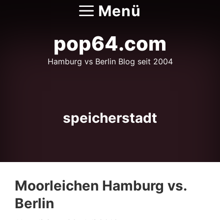
Zum
Menü
Inhalt
springen
pop64.com
Hamburg vs Berlin Blog seit 2004
speicherstadt
Moorleichen Hamburg vs.
Berlin