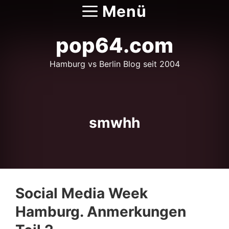
Zum
Menü
Inhalt
springen
pop64.com
Hamburg vs Berlin Blog seit 2004
smwhh
Social Media Week
Hamburg. Anmerkungen