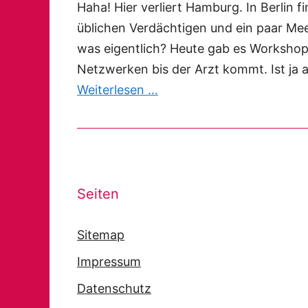
Haha! Hier verliert Hamburg. In Berlin f
üblichen Verdächtigen und ein paar Meer
was eigentlich? Heute gab es Worksho
Netzwerken bis der Arzt kommt. Ist ja 
Weiterlesen …
Seiten
Sitemap
Impressum
Datenschutz