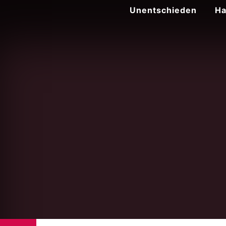
Zum
Unentschieden
Ha
Inhalt
springen