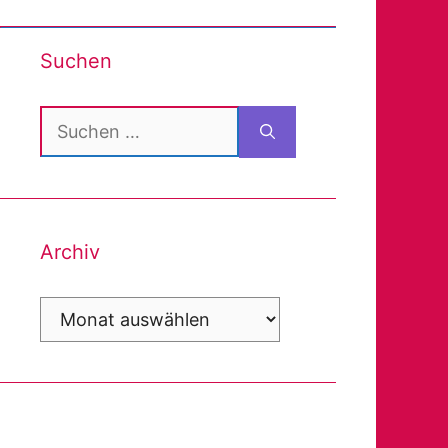
Suchen
Suchen
nach:
Archiv
Archiv