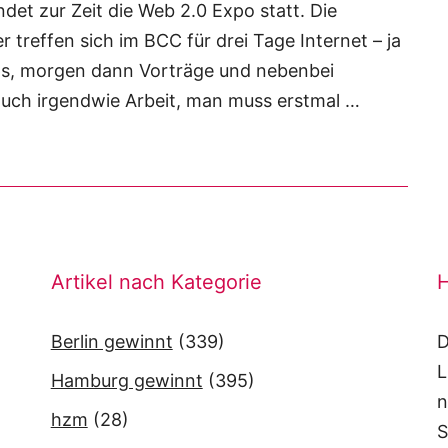
indet zur Zeit die Web 2.0 Expo statt. Die
 treffen sich im BCC für drei Tage Internet – ja
ps, morgen dann Vorträge und nebenbei
auch irgendwie Arbeit, man muss erstmal …
Artikel nach Kategorie
H
Berlin gewinnt
(339)
D
L
Hamburg gewinnt
(395)
n
hzm
(28)
S