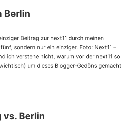
 Berlin
einziger Beitrag zur next11 durch meinen
 fünf, sondern nur ein einziger. Foto: Next11 –
und ich verstehe nicht, warum vor der next11 so
anz wichtisch) um dieses Blogger-Gedöns gemacht
vs. Berlin