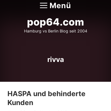
Zum
Menü
Inhalt
springen
pop64.com
Hamburg vs Berlin Blog seit 2004
rivva
HASPA und behinderte
Kunden