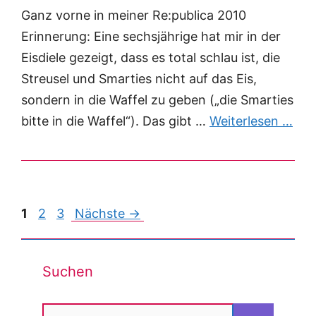
Ganz vorne in meiner Re:publica 2010
Erinnerung: Eine sechsjährige hat mir in der
Eisdiele gezeigt, dass es total schlau ist, die
Streusel und Smarties nicht auf das Eis,
sondern in die Waffel zu geben („die Smarties
bitte in die Waffel“). Das gibt …
Weiterlesen …
Post
1
2
3
Nächste →
navigation
Suchen
Suchen