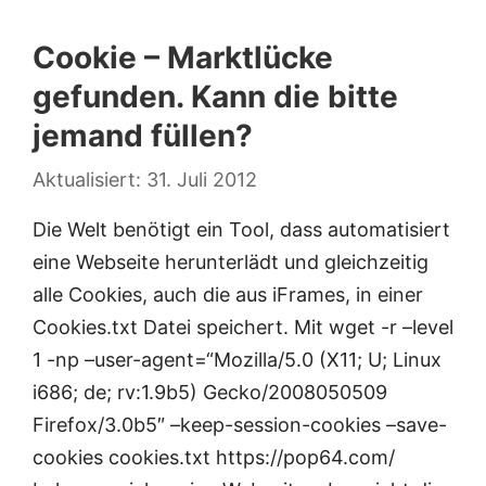
Cookie – Marktlücke
gefunden. Kann die bitte
jemand füllen?
31. Juli 2012
Die Welt benötigt ein Tool, dass automatisiert
eine Webseite herunterlädt und gleichzeitig
alle Cookies, auch die aus iFrames, in einer
Cookies.txt Datei speichert. Mit wget -r –level
1 -np –user-agent=“Mozilla/5.0 (X11; U; Linux
i686; de; rv:1.9b5) Gecko/2008050509
Firefox/3.0b5″ –keep-session-cookies –save-
cookies cookies.txt https://pop64.com/