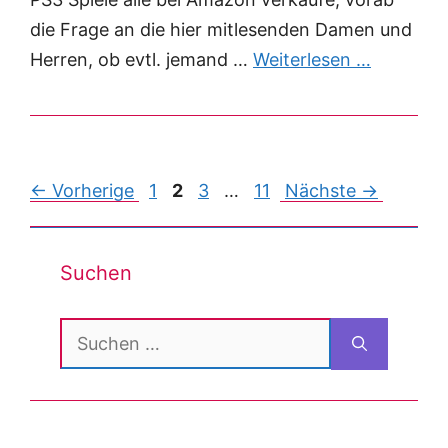
die Frage an die hier mitlesenden Damen und
Herren, ob evtl. jemand …
Weiterlesen …
Post
← Vorherige
1
2
3
…
11
Nächste →
navigation
Suchen
Suchen
nach: