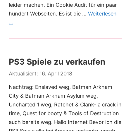
leider machen. Ein Cookie Audit für ein paar
hundert Webseiten. Es ist die …
Weiterlesen
…
PS3 Spiele zu verkaufen
16. April 2018
Nachtrag: Enslaved weg, Batman Arkham
City & Batman Arkham Asylum weg,
Uncharted 1 weg, Ratchet & Clank- a crack in
time, Quest for booty & Tools of Destruction
auch bereits weg. Hallo Internet Bevor ich die
PS3 Spiele alle bei Amazon verkaufe, vorab