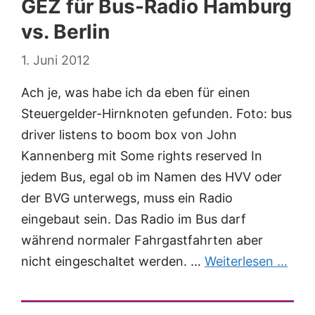
GEZ für Bus-Radio Hamburg
vs. Berlin
1. Juni 2012
Ach je, was habe ich da eben für einen
Steuergelder-Hirnknoten gefunden. Foto: bus
driver listens to boom box von John
Kannenberg mit Some rights reserved In
jedem Bus, egal ob im Namen des HVV oder
der BVG unterwegs, muss ein Radio
eingebaut sein. Das Radio im Bus darf
während normaler Fahrgastfahrten aber
nicht eingeschaltet werden. …
Weiterlesen …