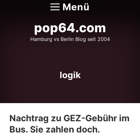
Zum
Menü
Inhalt
springen
pop64.com
Hamburg vs Berlin Blog seit 2004
logik
Nachtrag zu GEZ-Gebühr im
Bus. Sie zahlen doch.