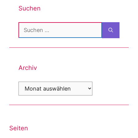
Suchen
Suchen
nach:
Archiv
Archiv
Seiten