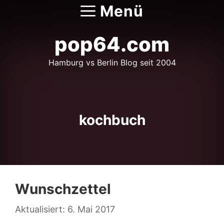
Zum
Menü
Inhalt
springen
pop64.com
Hamburg vs Berlin Blog seit 2004
kochbuch
Wunschzettel
6. Mai 2017