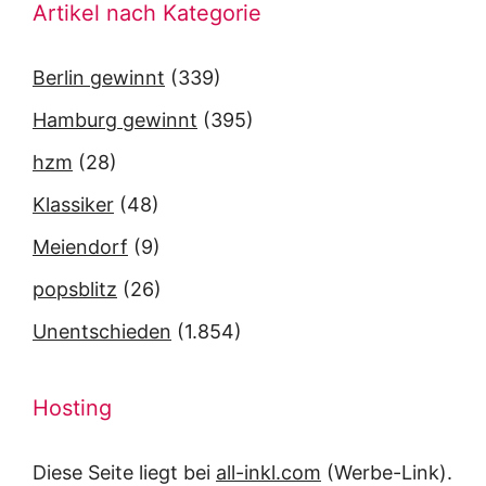
Artikel nach Kategorie
Berlin gewinnt
(339)
Hamburg gewinnt
(395)
hzm
(28)
Klassiker
(48)
Meiendorf
(9)
popsblitz
(26)
Unentschieden
(1.854)
Hosting
Diese Seite liegt bei
all-inkl.com
(Werbe-Link).