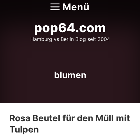
Zum
Menü
Inhalt
springen
pop64.com
Hamburg vs Berlin Blog seit 2004
blumen
Rosa Beutel für den Müll mit
Tulpen