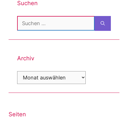
Suchen
Suchen
nach:
Archiv
Archiv
Seiten