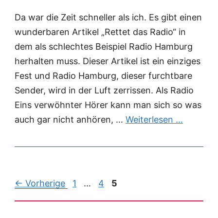
Da war die Zeit schneller als ich. Es gibt einen
wunderbaren Artikel „Rettet das Radio“ in
dem als schlechtes Beispiel Radio Hamburg
herhalten muss. Dieser Artikel ist ein einziges
Fest und Radio Hamburg, dieser furchtbare
Sender, wird in der Luft zerrissen. Als Radio
Eins verwöhnter Hörer kann man sich so was
auch gar nicht anhören, …
Weiterlesen …
Post
← Vorherige
1
…
4
5
navigation