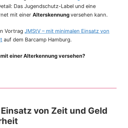
 Detail: Das Jugendschutz-Label und eine
rnet mit einer
Alterskennung
versehen kann.
en Vortrag
JMStV – mit minimalen Einsatz von
t
auf dem Barcamp Hamburg.
t mit einer Alterkennung versehen?
Einsatz von Zeit und Geld
heit