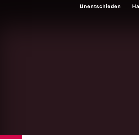
Zum
Unentschieden
Ha
Inhalt
springen