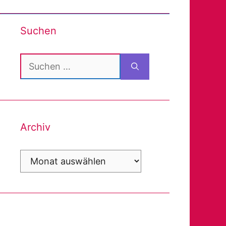
Suchen
Suchen
nach:
Archiv
Archiv