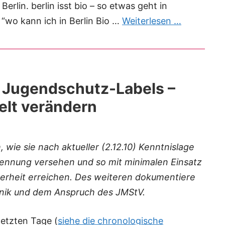
Berlin. berlin isst bio – so etwas geht in
 “wo kann ich in Berlin Bio …
Weiterlesen …
 Jugendschutz-Labels –
elt verändern
, wie sie nach aktueller (2.12.10) Kenntnislage
erkennung versehen und so mit minimalen Einsatz
erheit erreichen. Des weiteren dokumentiere
hnik und dem Anspruch des JMStV.
letzten Tage (
siehe die chronologische