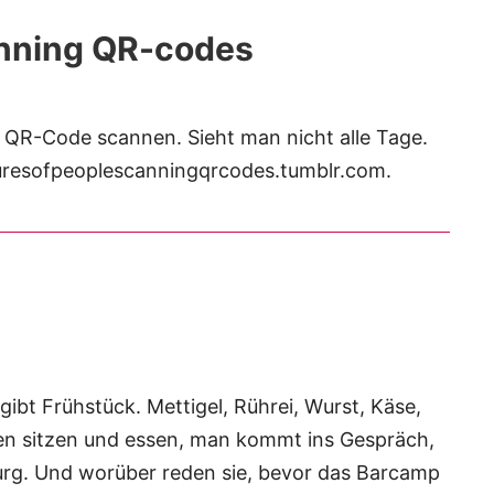
anning QR-codes
n QR-Code scannen. Sieht man nicht alle Tage.
cturesofpeoplescanningqrcodes.tumblr.com.
bt Frühstück. Mettigel, Rührei, Wurst, Käse,
sten sitzen und essen, man kommt ins Gespräch,
rg. Und worüber reden sie, bevor das Barcamp