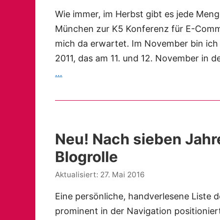
Wie immer, im Herbst gibt es jede Meng
München zur K5 Konferenz für E-Commer
mich da erwartet. Im November bin ic
2011, das am 11. und 12. November in
…
Neu! Nach sieben Jahre
Blogrolle
27. Mai 2016
Eine persönliche, handverlesene Liste 
prominent in der Navigation positioniert.