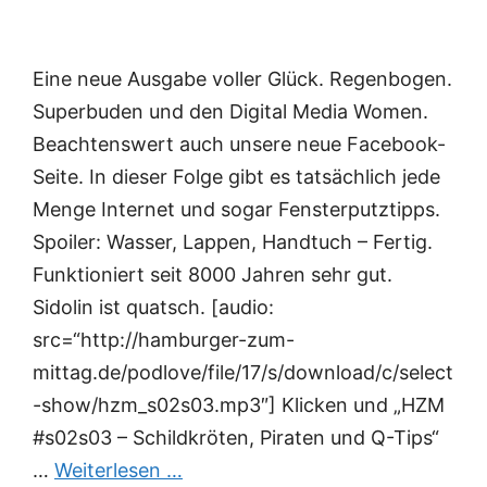
Eine neue Ausgabe voller Glück. Regenbogen.
Superbuden und den Digital Media Women.
Beachtenswert auch unsere neue Facebook-
Seite. In dieser Folge gibt es tatsächlich jede
Menge Internet und sogar Fensterputztipps.
Spoiler: Wasser, Lappen, Handtuch – Fertig.
Funktioniert seit 8000 Jahren sehr gut.
Sidolin ist quatsch. [audio:
src=“http://hamburger-zum-
mittag.de/podlove/file/17/s/download/c/select
-show/hzm_s02s03.mp3″] Klicken und „HZM
#s02s03 – Schildkröten, Piraten und Q-Tips“
…
Weiterlesen …