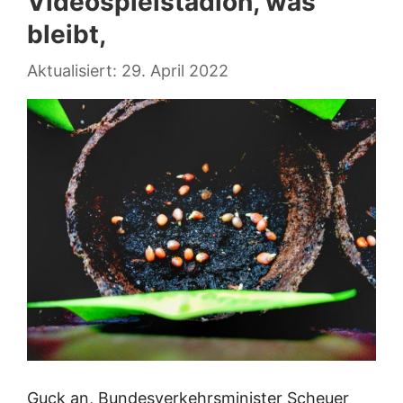
Videospielstadion, was
bleibt,
29. April 2022
Guck an, Bundesverkehrsminister Scheuer