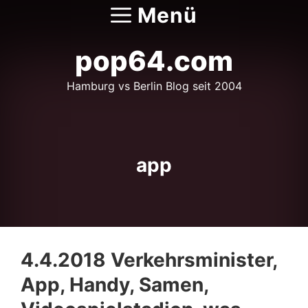
Zum
Menü
Inhalt
springen
pop64.com
Hamburg vs Berlin Blog seit 2004
app
4.4.2018 Verkehrsminister,
App, Handy, Samen,