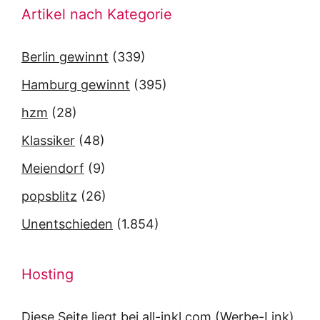
Artikel nach Kategorie
Berlin gewinnt
(339)
Hamburg gewinnt
(395)
hzm
(28)
Klassiker
(48)
Meiendorf
(9)
popsblitz
(26)
Unentschieden
(1.854)
Hosting
Diese Seite liegt bei
all-inkl.com
(Werbe-Link).