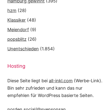
Hamburg gewinnt
(395)
hzm
(28)
Klassiker
(48)
Meiendorf
(9)
popsblitz
(26)
Unentschieden
(1.854)
Hosting
Diese Seite liegt bei
all-inkl.com
(Werbe-Link).
Bin sehr zufrieden und kann das nur
empfehlen für WordPress basierte Seiten.
norden.social/@svensonsan