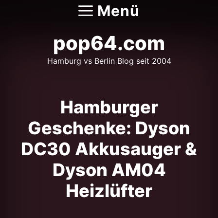
Zum
Menü
Inhalt
springen
pop64.com
Hamburg vs Berlin Blog seit 2004
Hamburger
Geschenke: Dyson
DC30 Akkusauger &
Dyson AM04
Heizlüfter