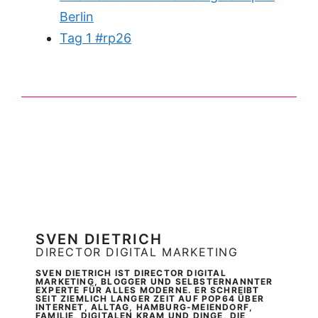
Berlin
Tag 1 #rp26
SVEN DIETRICH
DIRECTOR DIGITAL MARKETING
SVEN DIETRICH IST DIRECTOR DIGITAL
MARKETING, BLOGGER UND SELBSTERNANNTER
EXPERTE FÜR ALLES MODERNE. ER SCHREIBT
SEIT ZIEMLICH LANGER ZEIT AUF POP64 ÜBER
INTERNET, ALLTAG, HAMBURG-MEIENDORF,
FAMILIE, DIGITALEN KRAM UND DINGE, DIE