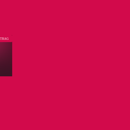
ITRAG