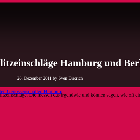
Blitzeinschläge Hamburg und Ber
28. Dezember 2011
by Sven Dietrich
ften Genossenschaften Hamburg
itzeinschläge. Die messen das irgendwie und können sagen, wie oft ein