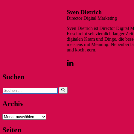
Sven Dietrich
Director Digital Marketing
Sven Dietrich ist Director Digital 
Er schreibt seit ziemlich langer Ze
digitalen Kram und Dinge, die besse
meistens mit Meinung. Nebenbei fäh
und kocht gern.
Suchen
Suchen
nach:
Archiv
Archiv
Seiten