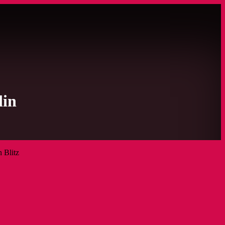
lin
 Blitz