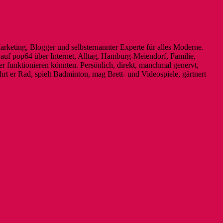
Marketing, Blogger und selbsternannter Experte für alles Moderne.
it auf pop64 über Internet, Alltag, Hamburg-Meiendorf, Familie,
r funktionieren könnten. Persönlich, direkt, manchmal genervt,
rt er Rad, spielt Badminton, mag Brett- und Videospiele, gärtnert