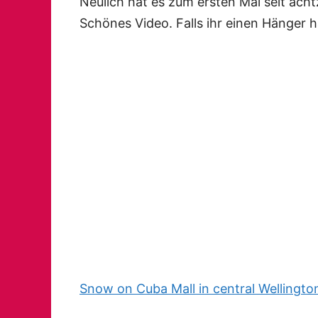
Neulich hat es zum ersten Mal seit acht
Schönes Video. Falls ihr einen Hänger ha
Snow on Cuba Mall in central Wellingto