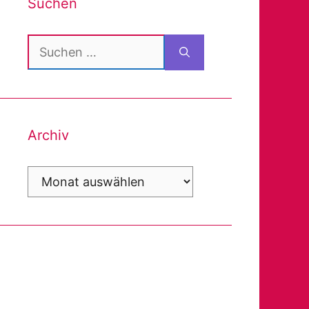
Suchen
Suchen
nach:
Archiv
Archiv