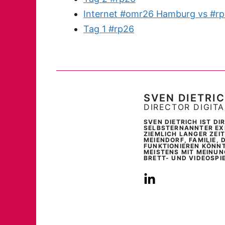
Internet #omr26 Hamburg vs #rp
Tag 1 #rp26
SVEN DIETRI
DIRECTOR DIGIT
SVEN DIETRICH IST D
SELBSTERNANNTER EXP
ZIEMLICH LANGER ZEI
MEIENDORF, FAMILIE, 
FUNKTIONIEREN KÖNNT
MEISTENS MIT MEINUN
BRETT- UND VIDEOSPI