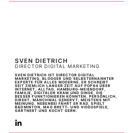
SVEN DIETRICH
DIRECTOR DIGITAL MARKETING
SVEN DIETRICH IST DIRECTOR DIGITAL
MARKETING, BLOGGER UND SELBSTERNANNTER
EXPERTE FÜR ALLES MODERNE. ER SCHREIBT
SEIT ZIEMLICH LANGER ZEIT AUF POP64 ÜBER
INTERNET, ALLTAG, HAMBURG-MEIENDORF,
FAMILIE, DIGITALEN KRAM UND DINGE, DIE
BESSER FUNKTIONIEREN KÖNNTEN. PERSÖNLICH,
DIREKT, MANCHMAL GENERVT, MEISTENS MIT
MEINUNG. NEBENBEI FÄHRT ER RAD, SPIELT
BADMINTON, MAG BRETT- UND VIDEOSPIELE,
GÄRTNERT UND KOCHT GERN.