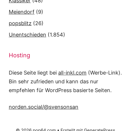
Klassiker
(48)
Meiendorf
(9)
popsblitz
(26)
Unentschieden
(1.854)
Hosting
Diese Seite liegt bei
all-inkl.com
(Werbe-Link).
Bin sehr zufrieden und kann das nur
empfehlen für WordPress basierte Seiten.
norden.social/@svensonsan
© 2026 pop64.com
• Erstellt mit
GeneratePress