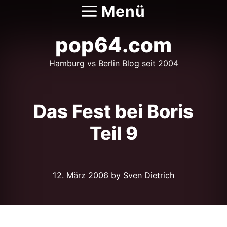
Zum
Menü
Inhalt
springen
pop64.com
Hamburg vs Berlin Blog seit 2004
Das Fest bei Boris
Teil 9
12. März 2006
by Sven Dietrich