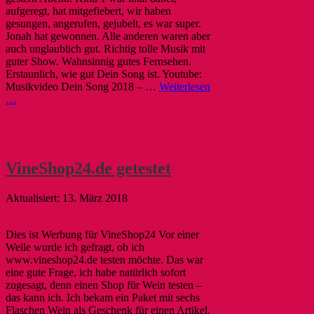
aufgeregt, hat mitgefiebert, wir haben
gesungen, angerufen, gejubelt, es war super.
Jonah hat gewonnen. Alle anderen waren aber
auch unglaublich gut. Richtig tolle Musik mit
guter Show. Wahnsinnig gutes Fernsehen.
Erstaunlich, wie gut Dein Song ist. Youtube:
Musikvideo Dein Song 2018 – …
Weiterlesen
…
VineShop24.de getestet
13. März 2018
Dies ist Werbung für VineShop24 Vor einer
Weile wurde ich gefragt, ob ich
www.vineshop24.de testen möchte. Das war
eine gute Frage, ich habe natürlich sofort
zugesagt, denn einen Shop für Wein testen –
das kann ich. Ich bekam ein Paket mit sechs
Flaschen Wein als Geschenk für einen Artikel.