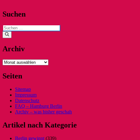
Suchen
Suchen
nach:
Archiv
Archiv
Seiten
Sitemap
Impressum
Datenschutz
FAQ – Hamburg Berlin
Archiv – was bisher geschah
Artikel nach Kategorie
Berlin gewinnt
(339)