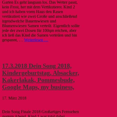
Garten Es geht langsam los. Das Wetter passt,
kein Frost, her mit dem Vertikutierer. Kind 2
und ich haben vorm Haus den Rasen
vertikutiert wie zwei Große und anschließend
irgendwelche Bauernwiesen und
Blumenwiesen Samen verteilt. Eigentlich sollte
jede der zwei Dosen für 100qm reichen, aber
ich ließ das Kind die Samen verteilen und bin
gespannt, …
Weiterlesen …
17.3.2018 Dein Song 2018,
Kindergeburtstag, Absacker,
Kakerlakak, Pommesbude,
Google Maps, my business,
17. März 2018
Dein Song Finale 2018 Großartiges Fernsehen
gestern Abend. Kind 1 war total dabei,