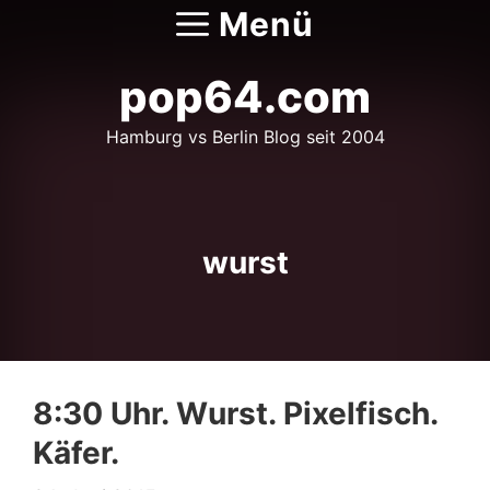
Zum
Menü
Inhalt
springen
pop64.com
Hamburg vs Berlin Blog seit 2004
wurst
8:30 Uhr. Wurst. Pixelfisch.
Käfer.