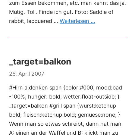
zum Essen bekommen, etc. man kennt das ja.
Mutig. Toll. Finde ich gut. Foto: Saddle of
rabbit, lacquered …
Weiterlesen …
_target=balkon
26. April 2007
#Hirn a:denken span {color:#000; mood:bad
-100%; hunger: bold; wetter:float-outside; }
_target=balkon #grill span {wurst:ketchup
bold; fleisch:ketchup bold; gemuese:none; }
Wenn man so etwas schreibt, dann hat man
A: einen an der Waffel und B: klickt man zu