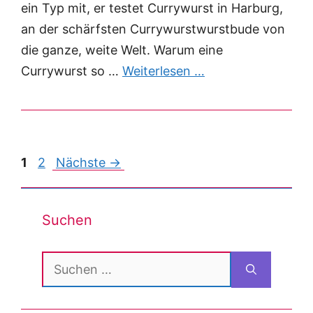
ein Typ mit, er testet Currywurst in Harburg,
an der schärfsten Currywurstwurstbude von
die ganze, weite Welt. Warum eine
Currywurst so …
Weiterlesen …
Post
1
2
Nächste →
navigation
Suchen
Suchen
nach: