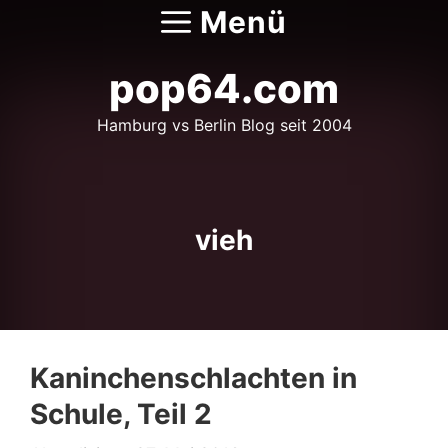
Zum
Menü
Inhalt
springen
pop64.com
Hamburg vs Berlin Blog seit 2004
vieh
Kaninchenschlachten in
Schule, Teil 2