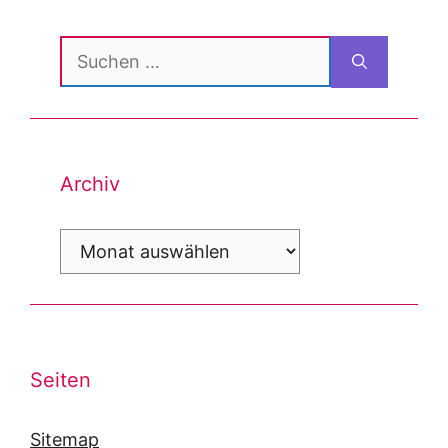
Suchen
nach:
Archiv
Archiv
Seiten
Sitemap