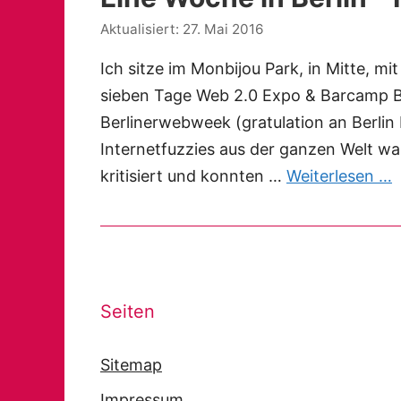
27. Mai 2016
Ich sitze im Monbijou Park, in Mitte, mi
sieben Tage Web 2.0 Expo & Barcamp Be
Berlinerwebweek (gratulation an Berlin
Internetfuzzies aus der ganzen Welt war
kritisiert und konnten …
Weiterlesen …
Seiten
Sitemap
Impressum