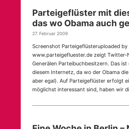
Parteigeflüster mit d
das wo Obama auch ge
27. Februar 2009
Screenshot Parteigeflüsteruploaded by 
www.parteigefluester.de zeigt Twitter
Generälen Parteibuchbesitzern. Das ist
diesem Internetz, da wo der Obama die
aber egal). Auf Parteigeflüster erfolgt 
möglichst interessant sind, haben wir 
Eine Woche in Berlin –