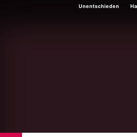
Zum
Unentschieden
Ha
Inhalt
springen