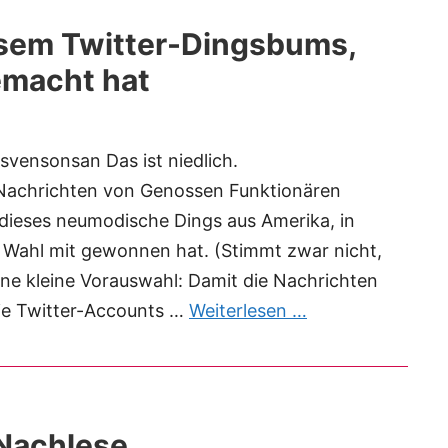
iesem Twitter-Dingsbums,
macht hat
svensonsan Das ist niedlich.
-Nachrichten von Genossen Funktionären
 dieses neumodische Dings aus Amerika, in
 Wahl mit gewonnen hat. (Stimmt zwar nicht,
eine kleine Vorauswahl: Damit die Nachrichten
die Twitter-Accounts …
Weiterlesen …
 Nachlese