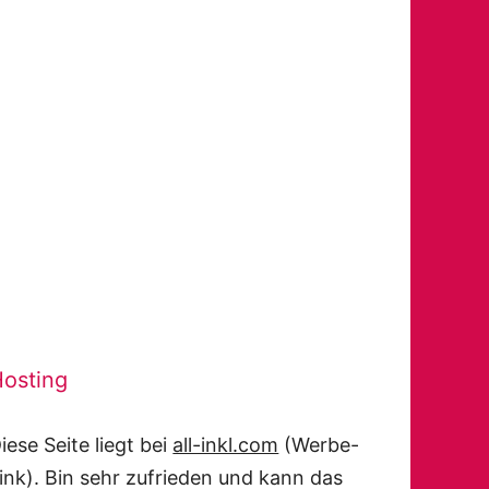
osting
iese Seite liegt bei
all-inkl.com
(Werbe-
ink). Bin sehr zufrieden und kann das