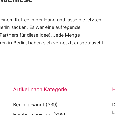
t einem Kaffee in der Hand und lasse die letzten
rlin sacken. Es war eine aufregende
 Partners für diese Idee). Jede Menge
en in Berlin, haben sich vernetzt, ausgetauscht,
Artikel nach Kategorie
H
Berlin gewinnt
(339)
D
L
Hamburg gewinnt
(395)