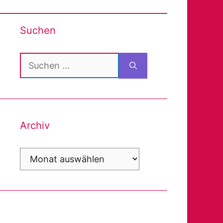
Suchen
Suchen
nach:
Archiv
Archiv