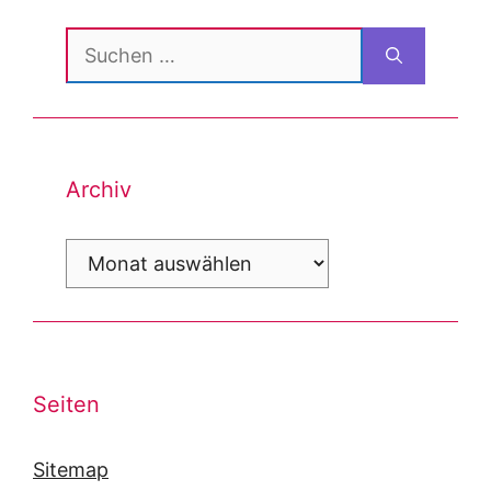
Suchen
nach:
Archiv
Archiv
Seiten
Sitemap