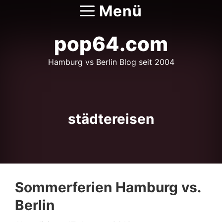
Zum
Menü
Inhalt
springen
pop64.com
Hamburg vs Berlin Blog seit 2004
städtereisen
Sommerferien Hamburg vs.
Berlin