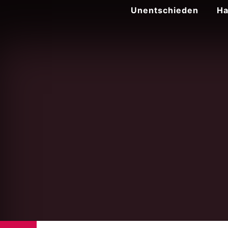
Zum
Unentschieden
Ha
Inhalt
springen