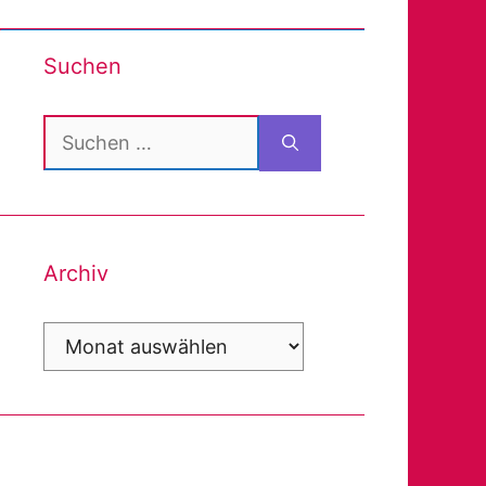
Suchen
Suchen
nach:
Archiv
Archiv