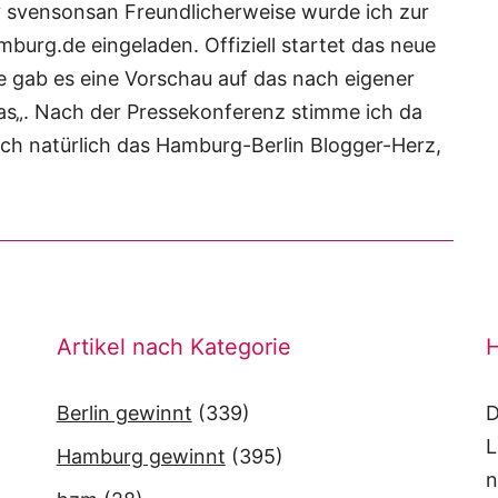
svensonsan Freundlicherweise wurde ich zur
urg.de eingeladen. Offiziell startet das neue
e gab es eine Vorschau auf das nach eigener
s„. Nach der Pressekonferenz stimme ich da
unch natürlich das Hamburg-Berlin Blogger-Herz,
Artikel nach Kategorie
H
Berlin gewinnt
(339)
D
L
Hamburg gewinnt
(395)
n