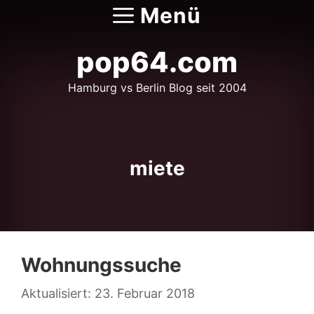
Zum
Menü
Inhalt
springen
pop64.com
Hamburg vs Berlin Blog seit 2004
miete
Wohnungssuche
23. Februar 2018