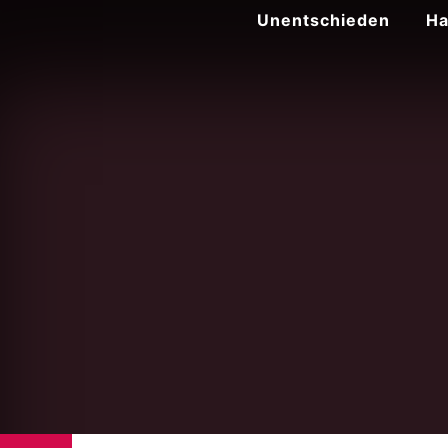
Zum
Unentschieden
Ha
Inhalt
springen