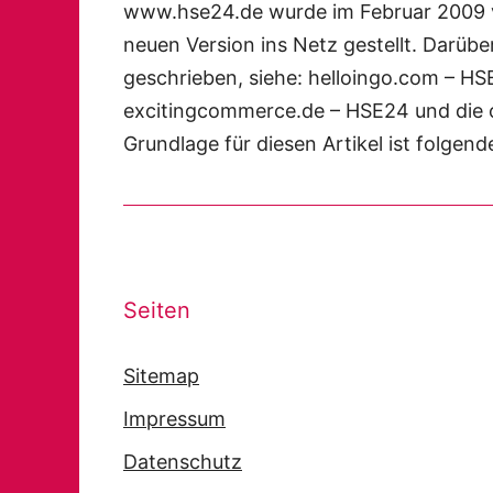
www.hse24.de wurde im Februar 2009 v
neuen Version ins Netz gestellt. Darübe
geschrieben, siehe: helloingo.com – HS
excitingcommerce.de – HSE24 und die o
Grundlage für diesen Artikel ist folgen
Seiten
Sitemap
Impressum
Datenschutz