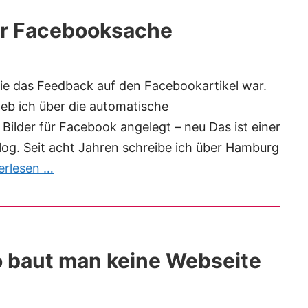
er Facebooksache
e das Feedback auf den Facebookartikel war.
rieb ich über die automatische
Bilder für Facebook angelegt – neu Das ist einer
log. Seit acht Jahren schreibe ich über Hamburg
erlesen …
 baut man keine Webseite