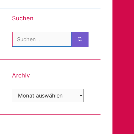
Suchen
Suchen
nach:
Archiv
Archiv