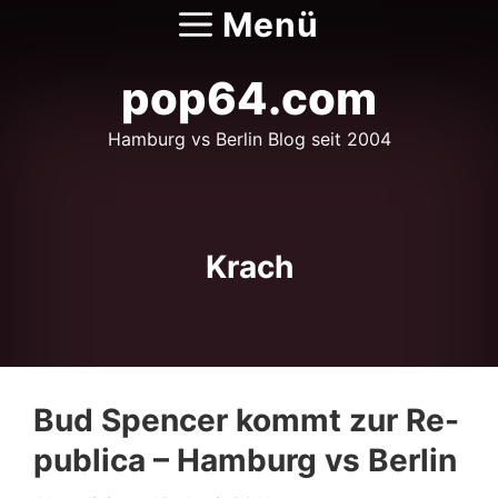
Zum
Menü
Inhalt
springen
pop64.com
Hamburg vs Berlin Blog seit 2004
Krach
Bud Spencer kommt zur Re-
publica – Hamburg vs Berlin