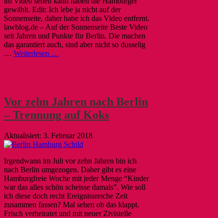
im Video sehen kann haben die Hamburger
gewählt. Edit: Ich lebe ja nicht auf der
Sonnenseite, daher habe ich das Video entfernt.
lawblog.de – Auf der Sonnenseite Beste Video
seit Jahren und Punkte für Berlin. Die machen
das garantiert auch, sind aber nicht so dusselig
…
Weiterlesen …
Vor zehn Jahren nach Berlin
– Trennung auf Koks
3. Februar 2018
Irgendwann im Juli vor zehn Jahren bin ich
nach Berlin umgezogen. Daher gibt es eine
Hamburgfreie Woche mit jeder Menge “Kinder
war das alles schön scheisse damals”. Wie soll
ich diese doch recht Ereignissreiche Zeit
zusammen fassen? Mal sehen ob das klappt.
Frisch verheiratet und mit neuer Zivistelle