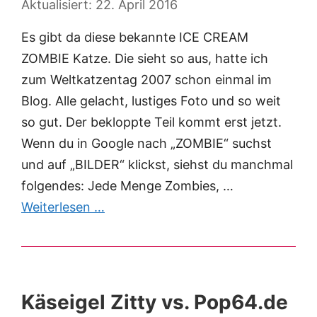
22. April 2016
Es gibt da diese bekannte ICE CREAM
ZOMBIE Katze. Die sieht so aus, hatte ich
zum Weltkatzentag 2007 schon einmal im
Blog. Alle gelacht, lustiges Foto und so weit
so gut. Der bekloppte Teil kommt erst jetzt.
Wenn du in Google nach „ZOMBIE“ suchst
und auf „BILDER“ klickst, siehst du manchmal
folgendes: Jede Menge Zombies, …
Weiterlesen …
Käseigel Zitty vs. Pop64.de