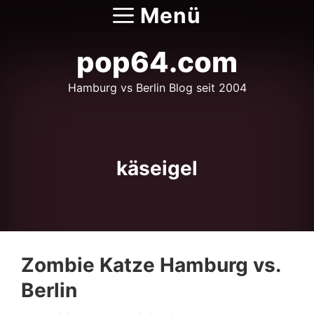
Zum
Menü
Inhalt
springen
pop64.com
Hamburg vs Berlin Blog seit 2004
käseigel
Zombie Katze Hamburg vs.
Berlin