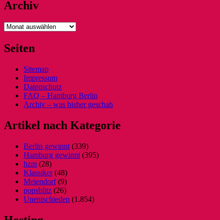
Archiv
Archiv
Seiten
Sitemap
Impressum
Datenschutz
FAQ – Hamburg Berlin
Archiv – was bisher geschah
Artikel nach Kategorie
Berlin gewinnt
(339)
Hamburg gewinnt
(395)
hzm
(28)
Klassiker
(48)
Meiendorf
(9)
popsblitz
(26)
Unentschieden
(1.854)
Hosting