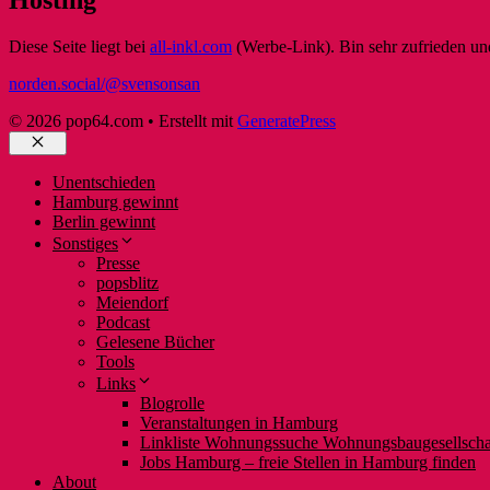
Diese Seite liegt bei
all-inkl.com
(Werbe-Link). Bin sehr zufrieden und
norden.social/@svensonsan
© 2026 pop64.com
• Erstellt mit
GeneratePress
Schließen
Unentschieden
Hamburg gewinnt
Berlin gewinnt
Sonstiges
Presse
popsblitz
Meiendorf
Podcast
Gelesene Bücher
Tools
Links
Blogrolle
Veranstaltungen in Hamburg
Linkliste Wohnungssuche Wohnungsbaugesellsch
Jobs Hamburg – freie Stellen in Hamburg finden
About