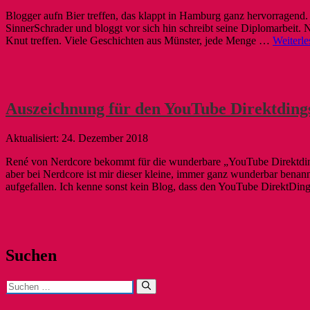
Blogger aufn Bier treffen, das klappt in Hamburg ganz hervorragend. 
SinnerSchrader und bloggt vor sich hin schreibt seine Diplomarbeit. Na
Knut treffen. Viele Geschichten aus Münster, jede Menge …
Weiterl
Auszeichnung für den YouTube Direktding
24. Dezember 2018
René von Nerdcore bekommt für die wunderbare „YouTube Direktding
aber bei Nerdcore ist mir dieser kleine, immer ganz wunderbar bena
aufgefallen. Ich kenne sonst kein Blog, dass den YouTube DirektDi
Suchen
Suchen
nach: