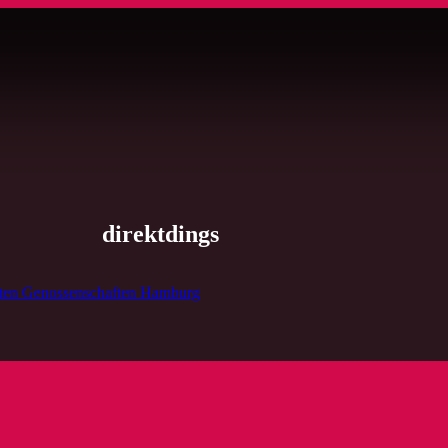
direktdings
ften Genossenschaften Hamburg