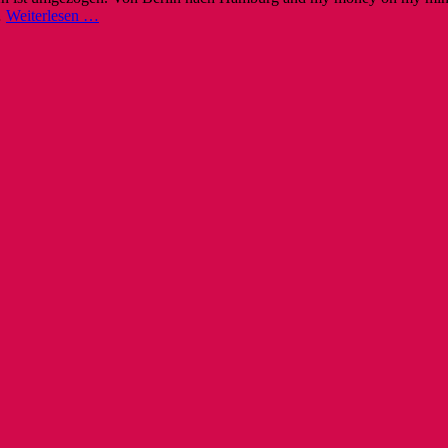
…
Weiterlesen …