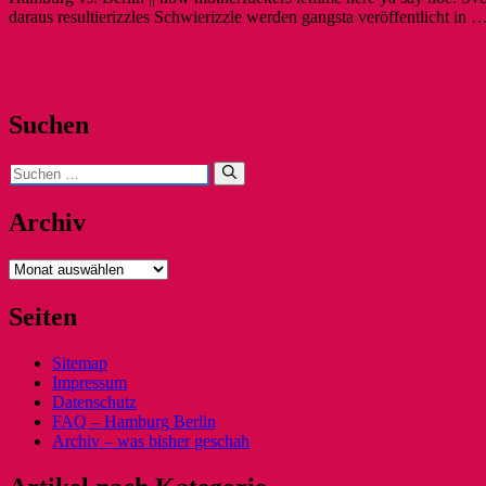
daraus resultierizzles Schwierizzle werden gangsta veröffentlicht in 
Suchen
Suchen
nach:
Archiv
Archiv
Seiten
Sitemap
Impressum
Datenschutz
FAQ – Hamburg Berlin
Archiv – was bisher geschah