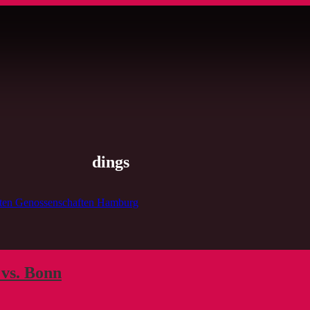
dings
ften Genossenschaften Hamburg
 vs. Bonn