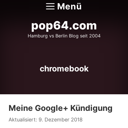
Zum
Menü
Inhalt
springen
pop64.com
Hamburg vs Berlin Blog seit 2004
chromebook
Meine Google+ Kündigung
9. Dezember 2018