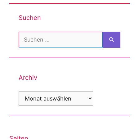
Suchen
Suchen
nach:
Archiv
Archiv
Seiten