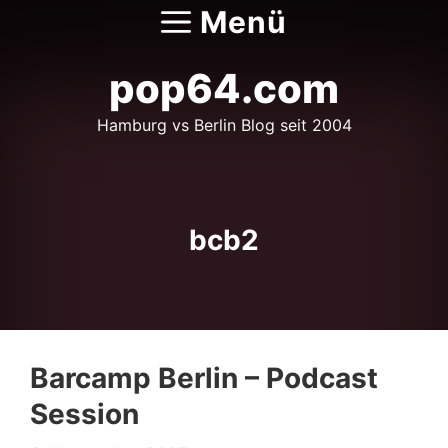
Zum
Menü
Inhalt
springen
pop64.com
Hamburg vs Berlin Blog seit 2004
bcb2
Barcamp Berlin – Podcast
Session