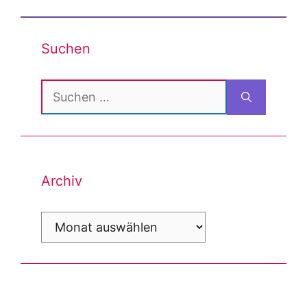
navigation
Suchen
Suchen
nach:
Archiv
Archiv