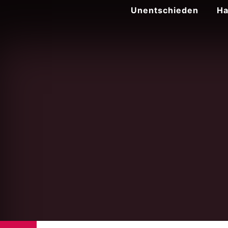
Zum
Unentschieden
Ha
Inhalt
springen