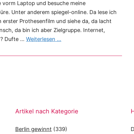
fee vorm Laptop und besuche meine
e. Unter anderem spiegel-online. Da lese ich
in erster Prothesenfilm und siehe da, da lacht
sch, da bin ich aber Zielgruppe. Internet,
n? Dufte …
Weiterlesen …
Artikel nach Kategorie
H
Berlin gewinnt
(339)
D