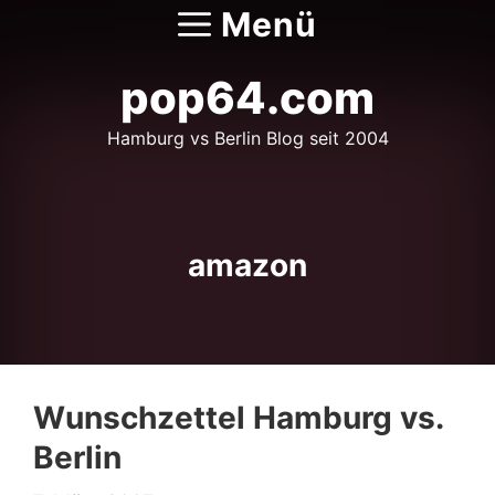
Zum
Menü
Inhalt
springen
pop64.com
Hamburg vs Berlin Blog seit 2004
amazon
Wunschzettel Hamburg vs.
Berlin