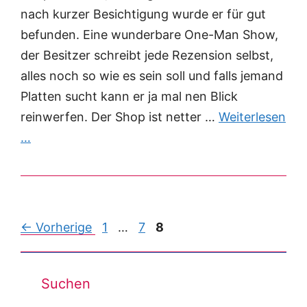
nach kurzer Besichtigung wurde er für gut
befunden. Eine wunderbare One-Man Show,
der Besitzer schreibt jede Rezension selbst,
alles noch so wie es sein soll und falls jemand
Platten sucht kann er ja mal nen Blick
reinwerfen. Der Shop ist netter …
Weiterlesen
…
Post
← Vorherige
1
…
7
8
navigation
Suchen