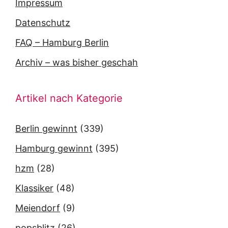
Impressum
Datenschutz
FAQ – Hamburg Berlin
Archiv – was bisher geschah
Artikel nach Kategorie
Berlin gewinnt
(339)
Hamburg gewinnt
(395)
hzm
(28)
Klassiker
(48)
Meiendorf
(9)
popsblitz
(26)