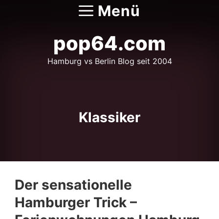
Zum
Menü
Inhalt
springen
pop64.com
Hamburg vs Berlin Blog seit 2004
Klassiker
Der sensationelle
Hamburger Trick –