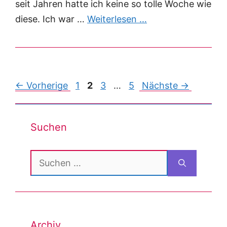
seit Jahren hatte ich keine so tolle Woche wie
diese. Ich war …
Weiterlesen …
Post
← Vorherige
1
2
3
…
5
Nächste →
navigation
Suchen
Suchen
nach:
Archiv