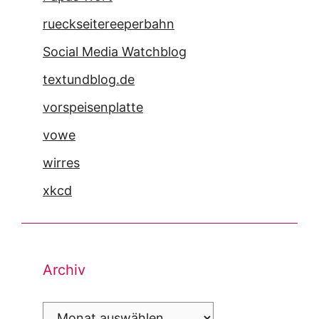
rueckseitereeperbahn
Social Media Watchblog
textundblog.de
vorspeisenplatte
vowe
wirres
xkcd
Archiv
Archiv