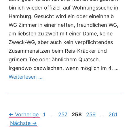
bin ich wieder offiziell auf Wohnungssuche in
Hamburg. Gesucht wird ein oder eineinhalb
WG Zimmer in einer netten, freundlichen WG,
am liebsten zu zweit mit einer Dame, keine
Zweck-WG, aber auch kein verpflichtendes
Zusammensitzen beim Reis-Kräcker und
grünem Tee oder ähnlichem Quatsch.
Irgendwo dazwischen, wenn möglich im 4. …
Weiterlesen …
Post
← Vorherige
1
…
257
258
259
…
261
navigation
Nächste →