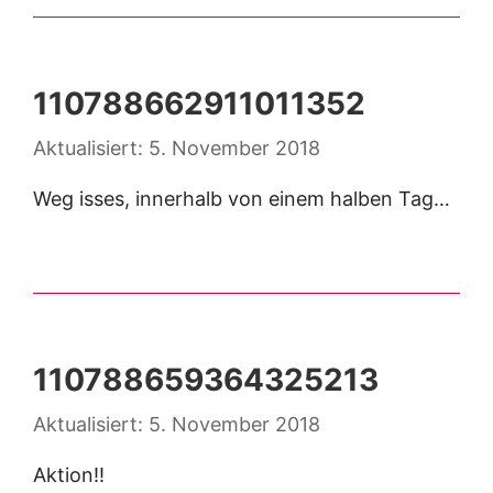
110788662911011352
5. November 2018
Weg isses, innerhalb von einem halben Tag…
110788659364325213
5. November 2018
Aktion!!