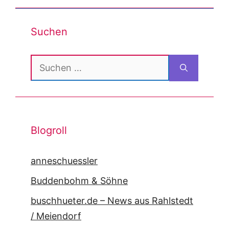
Suchen
Suchen
nach:
Blogroll
anneschuessler
Buddenbohm & Söhne
buschhueter.de – News aus Rahlstedt
/ Meiendorf